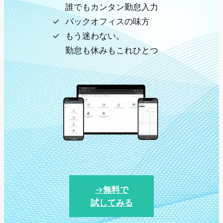
誰でもカンタン勤怠入力
バックオフィスの味方
もう迷わない。
勤怠も休みもこれひとつ
→
無料で
試してみる