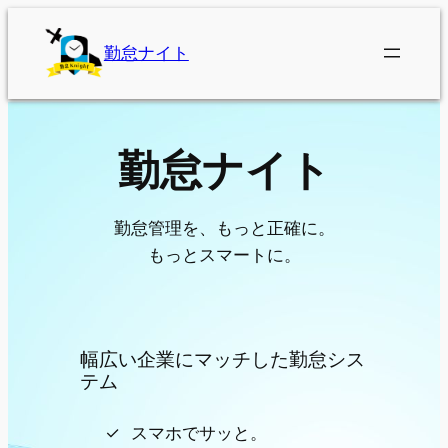
内
容
勤怠ナイト
を
ス
キ
ッ
勤怠ナイト
プ
勤怠管理を、もっと正確に。
もっとスマートに。
幅広い企業にマッチした勤怠シス
テム
スマホでサッと。