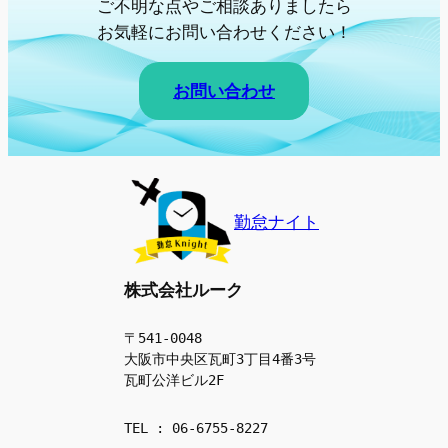
ご不明な点やご相談ありましたら
お気軽にお問い合わせください！
お問い合わせ
勤怠ナイト
株式会社ルーク
〒541-0048 
大阪市中央区瓦町3丁目4番3号 
瓦町公洋ビル2F
TEL : 06-6755-8227